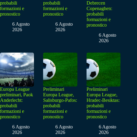
probabili
probabili
Debrecen
formazioni e
formazioni e
Copenaghen:
pronostico
pronostico
probabili
formazioni e
6 Agosto
6 Agosto
pronostico
2026
2026
6 Agosto
2026
Europa League
Preliminari
Preliminari
preliminari, Paok
Europa League,
Europa League,
Anderlecht:
Salisburgo-Pafos:
Hradec-Besiktas:
probabili
probabili
probabili
formazioni e
formazioni e
formazioni e
pronostico
pronostico
pronostico
6 Agosto
6 Agosto
6 Agosto
2026
2026
2026