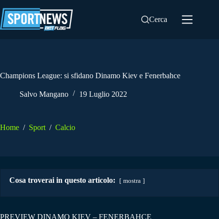
Salta
al
Cerca
contenuto
Champions League: si sfidano Dinamo Kiev e Fenerbahce
Salvo Mangano
19 Luglio 2022
Home
/
Sport
/
Calcio
Cosa troverai in questo articolo:
mostra
PREVIEW DINAMO KIEV – FENERBAHCE