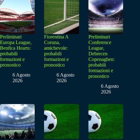
Preliminari
Fiorentina A
Preliminari
Europa League,
Coruna,
Conference
Benfica Hearts:
amichevole:
League,
probabili
probabili
Debrecen
formazioni e
formazioni e
Copenaghen:
pronostico
pronostico
probabili
formazioni e
6 Agosto
6 Agosto
pronostico
2026
2026
6 Agosto
2026