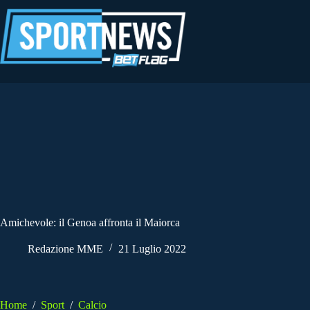
Salta
al
contenuto
Amichevole: il Genoa affronta il Maiorca
Redazione MME
21 Luglio 2022
Home
/
Sport
/
Calcio