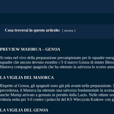
Cosa troverai in questo articolo:
mostra
PREVIEW MAIORCA – GENOA
Si entra nel vivo della preparazione precampionato per le squadre europe
squadre che ancora devono esordire c’è il nuovo Genoa di mister Blessi
Maiorca compagine spagnola che ha ottenuto la salvezza lo scorso anno. T
LA VIGILIA DEL MAIORCA
Rispetto al Genoa, gli spagnoli sono già più avanti nella preparazione.
precedenza, il Maiorca ha ottenuto una salvezza fondamentale la scorsa 
anche Muriqi arrivato a gennaio in prestito dalla Lazio. Nelle ultime or
vittoria netta per 3-0 contro i polacchi del KS Wieczysta Krakow con go
LA VIGILIA DEL GENOA