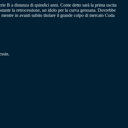
erie B a distanza di quindici anni. Come detto sarà la prima uscita
ostante la retrocessione, un idolo per la curva genoana. Dovrebbe
mentre in avanti subito titolare il grande colpo di mercato Coda
ssin.