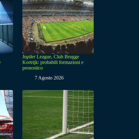
Jupiler League, Club Brugge
e
Kortrijk: probabili formazioni e
pronostico
7 Agosto 2026