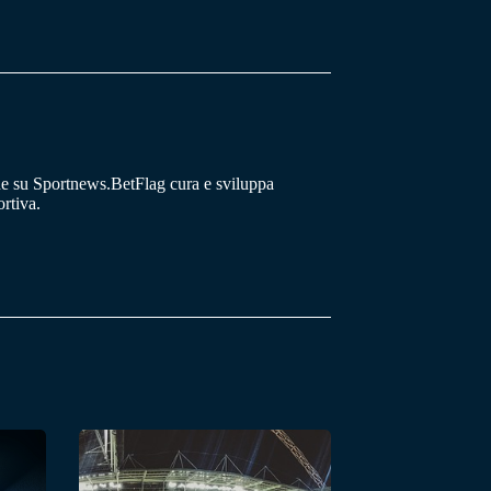
he su Sportnews.BetFlag cura e sviluppa
rtiva.