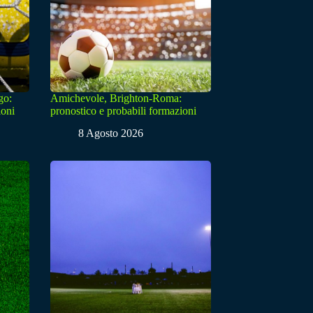
go:
Amichevole, Brighton-Roma:
ioni
pronostico e probabili formazioni
8 Agosto 2026