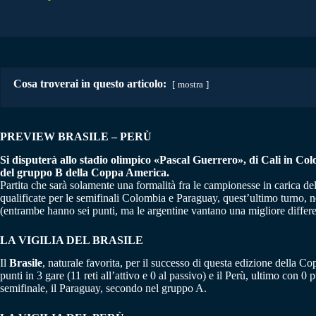
Cosa troverai in questo articolo:
mostra
PREVIEW BRASILE – PERÙ
Si disputerà allo stadio olimpico «Pascal Guerrero», di Cali in Colom
del gruppo B della Coppa America.
Partita che sarà solamente una formalità fra le campionesse in carica del
qualificate per le semifinali Colombia e Paraguay, quest’ultimo turno, 
(entrambe hanno sei punti, ma le argentine vantano una migliore differen
LA VIGILIA DEL BRASILE
Il
Brasile
, naturale favorita, per il successo di questa edizione della C
punti in 3 gare (11 reti all’attivo e 0 al passivo) e il Perù, ultimo con
semifinale, il Paraguay, secondo nel gruppo A.