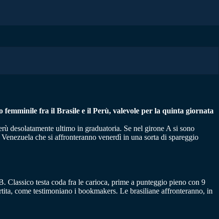
o femminile fra il Brasile e il Perù, valevole per la quinta giornata
 Perù desolatamente ultimo in graduatoria. Se nel girone A si sono
 Venezuela che si affronteranno venerdì in una sorta di spareggio
 B. Classico testa coda fra le carioca, prime a punteggio pieno con 9
partita, come testimoniano i bookmakers. Le brasiliane affronteranno, in