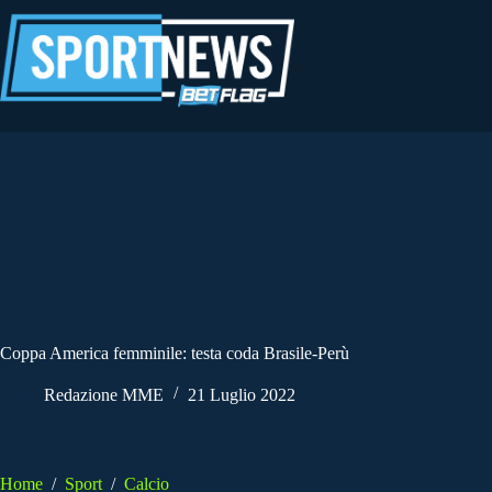
Salta
al
contenuto
Coppa America femminile: testa coda Brasile-Perù
Redazione MME
21 Luglio 2022
Home
/
Sport
/
Calcio