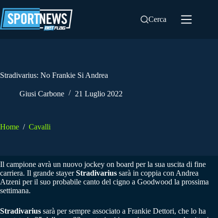
Salta
al
Cerca
contenuto
Stradivarius: No Frankie Si Andrea
Giusi Carbone
21 Luglio 2022
Home
/
Cavalli
Il campione avrà un nuovo jockey on board per la sua uscita di fine
carriera. Il grande stayer
Stradivarius
sarà in coppia con Andrea
Atzeni per il suo probabile canto del cigno a Goodwood la prossima
settimana.
Stradivarius
sarà per sempre associato a Frankie Dettori, che lo ha