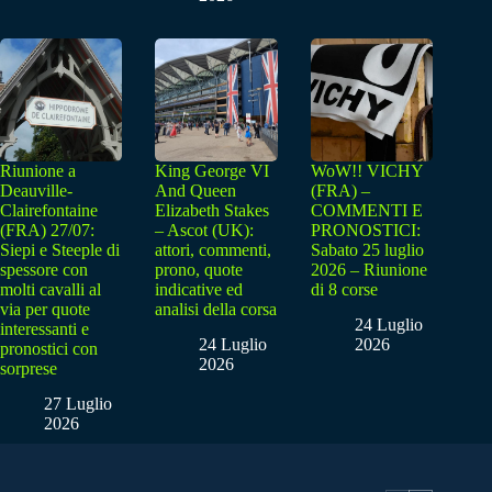
Riunione a
King George VI
WoW!! VICHY
Deauville-
And Queen
(FRA) –
Clairefontaine
Elizabeth Stakes
COMMENTI E
(FRA) 27/07:
– Ascot (UK):
PRONOSTICI:
Siepi e Steeple di
attori, commenti,
Sabato 25 luglio
spessore con
prono, quote
2026 – Riunione
molti cavalli al
indicative ed
di 8 corse
via per quote
analisi della corsa
24 Luglio
interessanti e
24 Luglio
2026
pronostici con
2026
sorprese
27 Luglio
2026