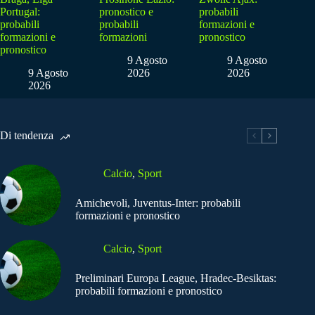
Portugal:
pronostico e
probabili
probabili
probabili
formazioni e
formazioni e
formazioni
pronostico
pronostico
9 Agosto
9 Agosto
9 Agosto
2026
2026
2026
Di tendenza
Calcio
,
Sport
Amichevoli, Juventus-Inter: probabili
formazioni e pronostico
Calcio
,
Sport
Preliminari Europa League, Hradec-Besiktas:
probabili formazioni e pronostico