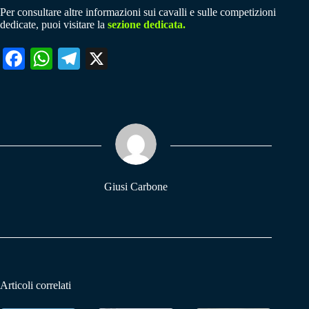
Per consultare altre informazioni sui cavalli e sulle competizioni
dedicate, puoi visitare la
sezione dedicata.
Fa
W
Te
X
ce
ha
le
bo
ts
gr
ok
A
a
pp
m
Giusi Carbone
Articoli correlati