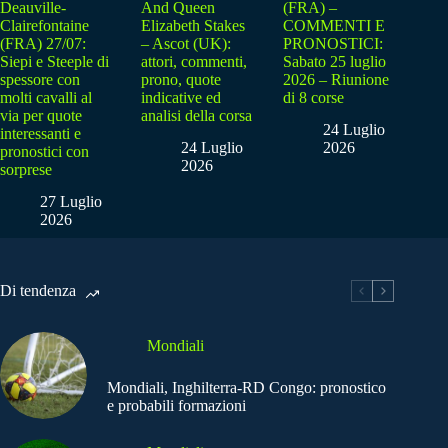
Deauville-
And Queen
(FRA) –
Clairefontaine
Elizabeth Stakes
COMMENTI E
(FRA) 27/07:
– Ascot (UK):
PRONOSTICI:
Siepi e Steeple di
attori, commenti,
Sabato 25 luglio
spessore con
prono, quote
2026 – Riunione
molti cavalli al
indicative ed
di 8 corse
via per quote
analisi della corsa
24 Luglio
interessanti e
24 Luglio
2026
pronostici con
2026
sorprese
27 Luglio
2026
Di tendenza
Mondiali
Mondiali, Inghilterra-RD Congo: pronostico
e probabili formazioni