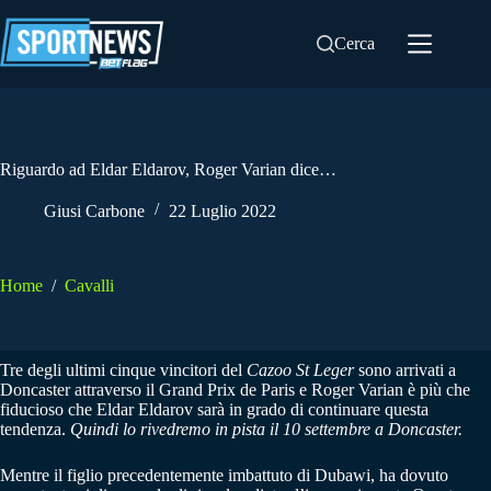
Salta
al
Cerca
contenuto
Riguardo ad Eldar Eldarov, Roger Varian dice…
Giusi Carbone
22 Luglio 2022
Home
/
Cavalli
Tre degli ultimi cinque vincitori del
Cazoo St Leger
sono arrivati ​​a
Doncaster attraverso il Grand Prix de Paris e Roger Varian è più che
fiducioso che Eldar Eldarov sarà in grado di continuare questa
tendenza.
Quindi lo rivedremo in pista il 10 settembre a Doncaster.
Mentre il figlio precedentemente imbattuto di Dubawi, ha dovuto