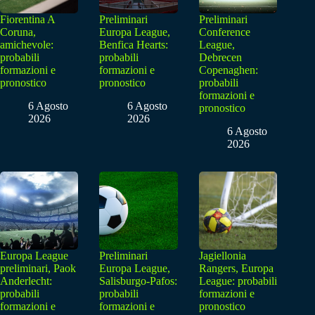
Fiorentina A
Preliminari
Preliminari
Coruna,
Europa League,
Conference
amichevole:
Benfica Hearts:
League,
probabili
probabili
Debrecen
formazioni e
formazioni e
Copenaghen:
pronostico
pronostico
probabili
formazioni e
6 Agosto
6 Agosto
pronostico
2026
2026
6 Agosto
2026
Europa League
Preliminari
Jagiellonia
preliminari, Paok
Europa League,
Rangers, Europa
Anderlecht:
Salisburgo-Pafos:
League: probabili
probabili
probabili
formazioni e
formazioni e
formazioni e
pronostico