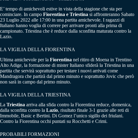
E’ tempo di amichevoli estive in vista della stagione che sta per
cominciare. In campo
Fiorentina e Triestina
si affronteranno Sabato
23 Luglio 2022 alle 17:00 in una partita amichevole. I ragazzi di
Italiano hanno voglia di correre per arrivare pronti alla prima di
campionato. Triestina che è reduce dalla sconfitta maturata contro la
Lazio.
LA VIGILIA DELLA FIORENTINA
Ultima amichevole per la
Fiorentina
nel ritiro di Moena in Trentino
Alto Adige, la formazione di mister Italiano sfiderà la Triestina in una
partita che servirà soprattutto per testare i nuovi arrivati come
Mandragora che partirà dal primo minuto e soprattutto Jovic che però
non sarà in campo dal primo minuto.
LA VIGILIA DELLA TRIESTINA
La
Triestina
arriva alla sfida contro la Fiorentina reduce, domenica,
dalla sconfitta contro la
Lazio
, risultato finale 3-1 grazie alle reti di
Immobile, Basic e Bertini. Di Gomez l’unico sigillo dei friulani.
Contro la Fiorentina occhi puntati su Rocchetti e Crimi.
PROBABILI FORMAZIONI