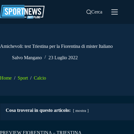
Salta
al
Cerca
contenuto
Amichevoli: test Triestina per la Fiorentina di mister Italiano
Salvo Mangano
23 Luglio 2022
Home
/
Sport
/
Calcio
Cosa troverai in questo articolo:
mostra
PREVIEW FIORENTINA – TRIESTINA