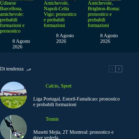
Udinese
Amichevole,
Amichevole,
Barcellona,
Napoli-Celta
Brighton-Roma:
amichevole:
Vigo: pronostico
pronostico e
probabili
e probabili
probabili
formazioni e
formazioni
formazioni
pronostico
8 Agosto
8 Agosto
8 Agosto
2026
2026
2026
Di tendenza
Calcio
,
Sport
Liga Portugal, Estoril-Famalicao: pronostico
e probabili formazioni
Tennis
Musetti Mejia, 2T Montreal: pronostico e
dove vederla