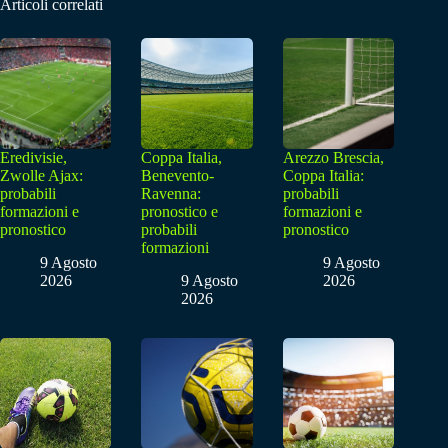
Articoli correlati
Eredivisie,
Coppa Italia,
Arezzo Brescia,
Zwolle Ajax:
Benevento-
Coppa Italia:
probabili
Ravenna:
probabili
formazioni e
pronostico e
formazioni e
pronostico
probabili
pronostico
formazioni
9 Agosto
9 Agosto
2026
9 Agosto
2026
2026