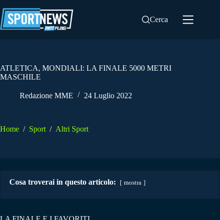
Salta
al
Cerca
contenuto
ATLETICA, MONDIALI: LA FINALE 5000 METRI
MASCHILE
Redazione MME
24 Luglio 2022
Home
/
Sport
/
Altri Sport
Cosa troverai in questo articolo:
mostra
LA FINALE E I FAVORITI