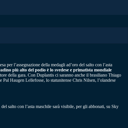
esa per l’assegnazione della medagli ad’oro del salto con l’asta
gradino più alto del podio è lo svedese e primatista mondiale
incitore della gara. Con Duplantis ci saranno anche il brasiliano Thiago
 Pal Haugen Lellefosse, lo statunitense Chris Nilsen, l’olandese
 del salto con l’asta maschile sarà visibile, per gli abbonati, su Sky