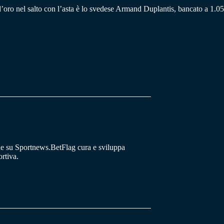
a d’oro nel salto con l’asta è lo svedese Armand Duplantis, bancato a 1.05
he su Sportnews.BetFlag cura e sviluppa
rtiva.