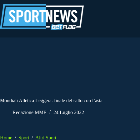
Salta
al
contenuto
Mondiali Atletica Leggera: finale del salto con l’asta
Redazione MME
24 Luglio 2022
Home
/
Sport
/
Altri Sport