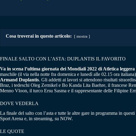
Cosa troverai in questo articolo:
mostra
FINALE SALTO CON L’ASTA: DUPLANTIS IL FAVORITO
Va in scena l’ultima giornata dei Mondiali 2022 di Atletica legger
maschile (il via nella notte fra domenica e lunedì alle 02.15 ora italiana)
Armand Duplantis
. Gli addetti ai lavori si attendono risultati straor
Braz, i tedeschi Oleg Zernikel e Bo Kanda Lita Baehre, il francese Ren
Menno Vloon, il turco Ersu Sasma e il rappresentante delle Filipine Er
DOVE VEDERLA
La finale del salto con l’asta e tutte le altre gare in programma in quest
Sport Arena e, in streaming, su NOW.
LE QUOTE