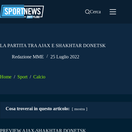
Salta
al
Cerca
contenuto
LA PARTITA TRA AJAX E SHAKHTAR DONETSK
Redazione MME
25 Luglio 2022
Home
/
Sport
/
Calcio
Cosa troverai in questo articolo:
mostra
PREVIEW AJAX-SHAKHTAR DONETSK