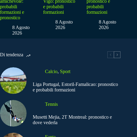
amichevole:
Vigo: pronostico
pronostico e
probabili
e probabili
probabili
formazioni e
formazioni
formazioni
pronostico
8 Agosto
8 Agosto
8 Agosto
2026
2026
2026
Di tendenza
Calcio
,
Sport
Liga Portugal, Estoril-Famalicao: pronostico
e probabili formazioni
Tennis
Musetti Mejia, 2T Montreal: pronostico e
dove vederla
Fanta