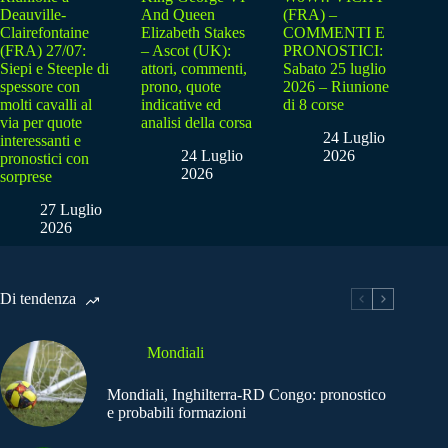
Deauville-
And Queen
(FRA) –
Clairefontaine
Elizabeth Stakes
COMMENTI E
(FRA) 27/07:
– Ascot (UK):
PRONOSTICI:
Siepi e Steeple di
attori, commenti,
Sabato 25 luglio
spessore con
prono, quote
2026 – Riunione
molti cavalli al
indicative ed
di 8 corse
via per quote
analisi della corsa
24 Luglio
interessanti e
24 Luglio
2026
pronostici con
2026
sorprese
27 Luglio
2026
Di tendenza
Mondiali
Mondiali, Inghilterra-RD Congo: pronostico
e probabili formazioni