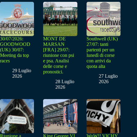
30/07/2026:
MONT DE
Southwell (UK)
GOODWOOD
MARSAN
27/07: tanti
(UK) 30/07:
[FRA] 29/07:
partenti per un
Meeting da top
riunione con psi
lunedì di corse
races
e psa. Analisi
con arrivi da
delle corse e
quota alta
29 Luglio
pronostici.
2026
27 Luglio
28 Luglio
2026
2026
Riunione a
King George VI
WoW!! VICHY