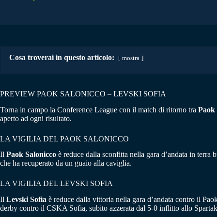
Cosa troverai in questo articolo:
mostra
PREVIEW PAOK SALONICCO – LEVSKI SOFIA
Torna in campo la Conference League con il match di ritorno tra
Paok 
aperto ad ogni risultato.
LA VIGILIA DEL PAOK SALONICCO
Il
Paok Salonicco
è reduce dalla sconfitta nella gara d’andata in terra b
che ha recuperato da un guaio alla caviglia.
LA VIGILIA DEL LEVSKI SOFIA
Il
Levski Sofia
è reduce dalla vittoria nella gara d’andata contro il Paok
derby contro il CSKA Sofia, subito azzerata dal 5-0 inflitto allo Sparta