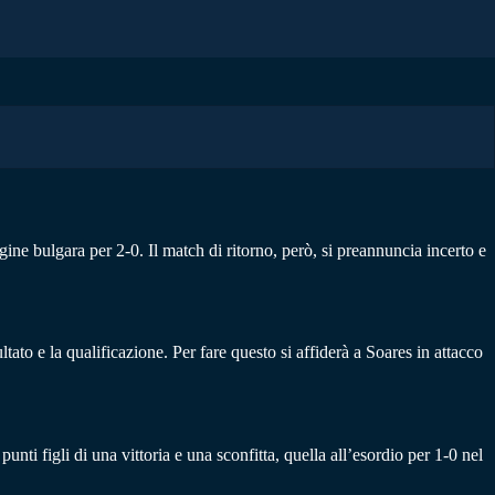
gine bulgara per 2-0. Il match di ritorno, però, si preannuncia incerto e
ltato e la qualificazione. Per fare questo si affiderà a Soares in attacco
nti figli di una vittoria e una sconfitta, quella all’esordio per 1-0 nel