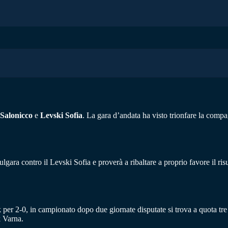
Salonicco
e
Levski Sofia
. La gara d’andata ha visto trionfare la compa
ulgara contro il Levski Sofia e proverà a ribaltare a proprio favore il risu
 per 2-0, in campionato dopo due giornate disputate si trova a quota tre pu
k Varna.