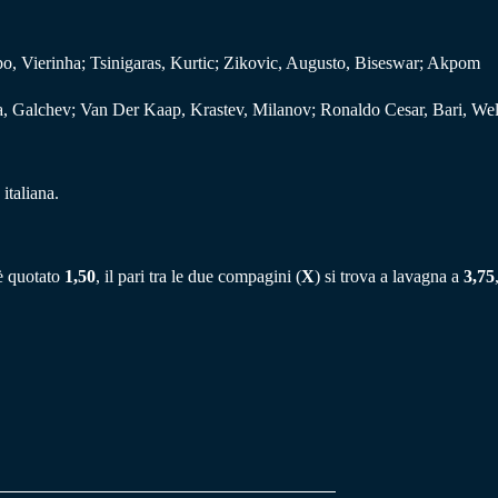
po, Vierinha; Tsinigaras, Kurtic; Zikovic, Augusto, Biseswar; Akpom
, Galchev; Van Der Kaap, Krastev, Milanov; Ronaldo Cesar, Bari, Wel
italiana.
è quotato
1,50
, il pari tra le due compagini (
X
) si trova a lavagna a
3,75