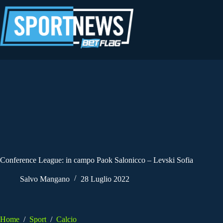
Salta
al
contenuto
Conference League: in campo Paok Salonicco – Levski Sofia
Salvo Mangano
28 Luglio 2022
Home
/
Sport
/
Calcio