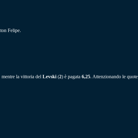
ton Felipe.
, mentre la vittoria del
Levski
(
2
) è pagata
6,25
. Attenzionando le quote