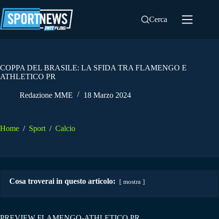
Salta
al
Cerca
contenuto
COPPA DEL BRASILE: LA SFIDA TRA FLAMENGO E
ATHLETICO PR
Redazione MME
18 Marzo 2024
Home
/
Sport
/
Calcio
Cosa troverai in questo articolo:
mostra
PREVIEW FLAMENGO-ATHLETICO PR