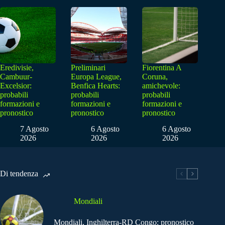
Eredivisie,
Preliminari
Fiorentina A
Cambuur-
Europa League,
Coruna,
Excelsior:
Benfica Hearts:
amichevole:
probabili
probabili
probabili
formazioni e
formazioni e
formazioni e
pronostico
pronostico
pronostico
7 Agosto
6 Agosto
6 Agosto
2026
2026
2026
Di tendenza
Mondiali
Mondiali, Inghilterra-RD Congo: pronostico