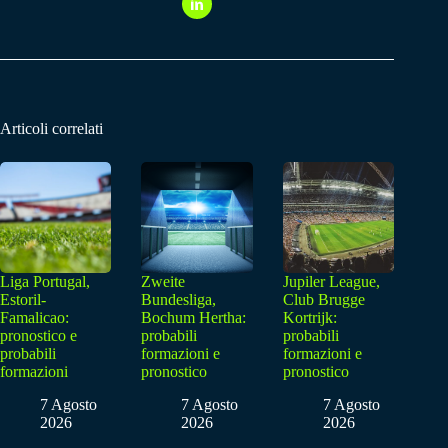
Articoli correlati
Liga Portugal,
Zweite
Jupiler League,
Estoril-
Bundesliga,
Club Brugge
Famalicao:
Bochum Hertha:
Kortrijk:
pronostico e
probabili
probabili
probabili
formazioni e
formazioni e
formazioni
pronostico
pronostico
7 Agosto
7 Agosto
7 Agosto
2026
2026
2026