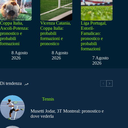
Coppa Italia,
Vicenza Catania,
Liga Portugal,
Ascoli-Potenza:
Coppa Italia:
Estoril-
pronostico e
probabili
Famalicao:
probabili
formazioni e
pronostico e
formazioni
pronostico
probabili
formazioni
8 Agosto
8 Agosto
2026
2026
7 Agosto
2026
Di tendenza
Tennis
Musetti Jodar, 3T Montreal: pronostico e
dove vederla