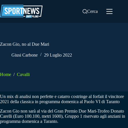
Salta
al
Cerca
contenuto
Zacon Gio, no al Due Mari
Giusi Carbone
29 Luglio 2022
Home
/
Cavalli
Un mix di analisi non perfette e catarro costringe al forfait il vincitore
2021 della classica in programma domenica al Paolo VI di Taranto
Zacon Gio non sarà al via del Gran Premio Due Mari-Trofeo Donato
Carelli (Euro 100.100, metri 1600), Gruppo 1 riservato agli anziani in
programma domenica a Taranto.