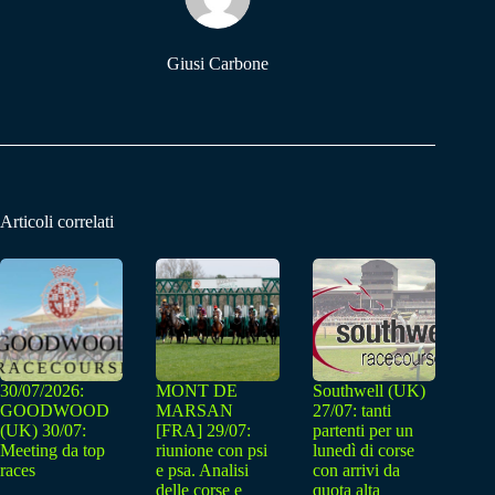
Giusi Carbone
Articoli correlati
30/07/2026:
MONT DE
Southwell (UK)
GOODWOOD
MARSAN
27/07: tanti
(UK) 30/07:
[FRA] 29/07:
partenti per un
Meeting da top
riunione con psi
lunedì di corse
races
e psa. Analisi
con arrivi da
delle corse e
quota alta