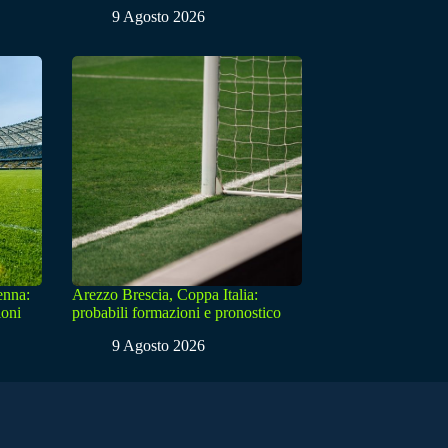
9 Agosto 2026
enna:
Arezzo Brescia, Coppa Italia:
ioni
probabili formazioni e pronostico
9 Agosto 2026