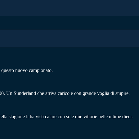
i questo nuovo campionato.
0. Un Sunderland che arriva carico e con grande voglia di stupire.
la stagione li ha visti calare con sole due vittorie nelle ultime dieci.