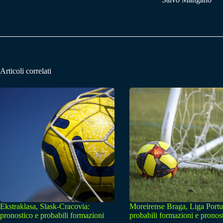
Articoli correlati
Ekstraklasa, Slask-Cracovia:
Moreirense Braga, Liga Portu
pronostico e probabili formazioni
probabili formazioni e pronos