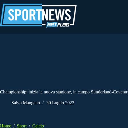
Salta
al
contenuto
Championship: inizia la nuova stagione, in campo Sunderland-Coventr
Salvo Mangano
30 Luglio 2022
Home
/
Sport
/
Calcio