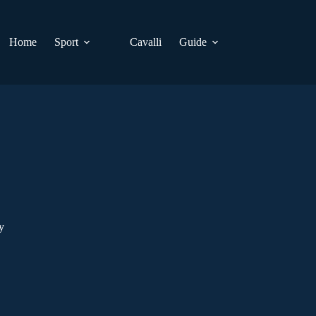
Home
Sport
Cavalli
Guide
y