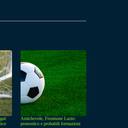
gal:
Amichevole, Frosinone Lazio:
tico
pronostico e probabili formazioni