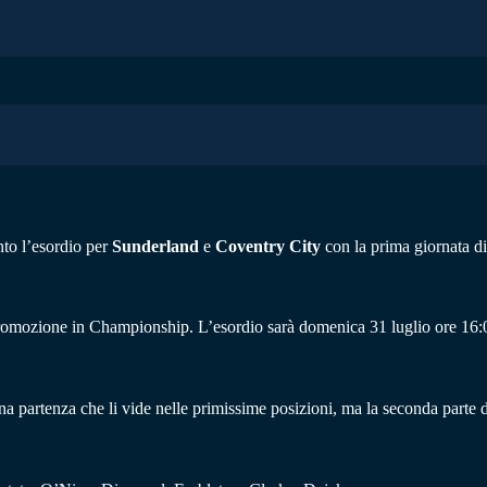
nto l’esordio per
Sunderland
e
Coventry City
con la prima giornata d
promozione in Championship. L’esordio sarà domenica 31 luglio ore 16:0
na partenza che li vide nelle primissime posizioni, ma la seconda parte del