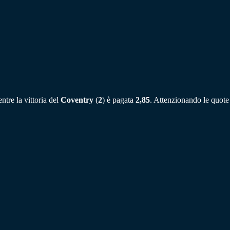
entre la vittoria del
Coventry
(
2
) è pagata
2,85
. Attenzionando le quote