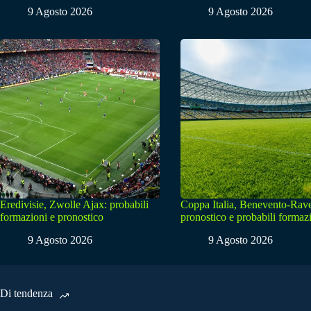
9 Agosto 2026
9 Agosto 2026
Eredivisie, Zwolle Ajax: probabili
Coppa Italia, Benevento-Rav
formazioni e pronostico
pronostico e probabili formaz
9 Agosto 2026
9 Agosto 2026
Di tendenza