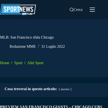
Salta
al
Cerca
contenuto
MLB: San Francisco sfida Chicago
Redazione MME
31 Luglio 2022
Home
/
Sport
/
Altri Sport
Cosa troverai in questo articolo:
mostra
PREVIEW SAN FRANCISCO GIANTS – CHICAGO CUBS