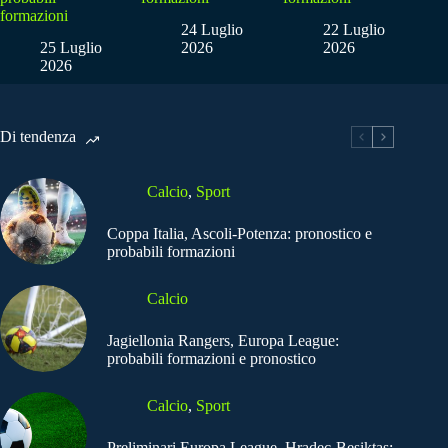
formazioni
24 Luglio
22 Luglio
25 Luglio
2026
2026
2026
Di tendenza
Calcio
,
Sport
Coppa Italia, Ascoli-Potenza: pronostico e
probabili formazioni
Calcio
Jagiellonia Rangers, Europa League:
probabili formazioni e pronostico
Calcio
,
Sport
Preliminari Europa League, Hradec-Besiktas: