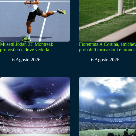
Musetti Jodar, 3T Montreal:
Fiorentina A Coruna, amichev
pronostico e dove vederla
probabili formazioni e pronos
6 Agosto 2026
6 Agosto 2026