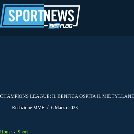
Salta
al
contenuto
CHAMPIONS LEAGUE: IL BENFICA OSPITA IL MIDTYLLAN
Redazione MME
6 Marzo 2023
Home
/
Sport