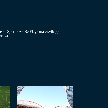
he su Sportnews.BetFlag cura e sviluppa
rtiva.