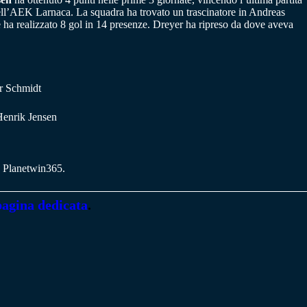
 dell’AEK Larnaca. La squadra ha trovato un trascinatore in Andreas
ve ha realizzato 8 gol in 14 presenze. Dreyer ha ripreso da dove aveva
r Schmidt
Henrik Jensen
su Planetwin365.
pagina dedicata
.