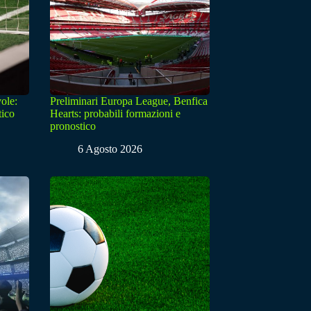
ole:
Preliminari Europa League, Benfica
tico
Hearts: probabili formazioni e
pronostico
6 Agosto 2026