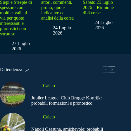
Siepi e Steeple di
attori, commenti,
Sabato 25 luglio
spessore con
prono, quote
2026 – Riunione
molti cavalli al
indicative ed
di 8 corse
via per quote
analisi della corsa
24 Luglio
interessanti e
24 Luglio
2026
pronostici con
2026
sorprese
27 Luglio
2026
Di tendenza
Calcio
Jupiler League, Club Brugge Kortrijk:
probabili formazioni e pronostico
Calcio
Napoli Osasuna, amichevole: probabili