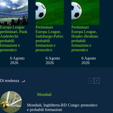
Europa League
Preliminari
Preliminari
preliminari, Paok
Europa League,
Europa League,
Anderlecht:
Salisburgo-Pafos:
Hradec-Besiktas:
probabili
probabili
probabili
formazioni e
formazioni e
formazioni e
pronostico
pronostico
pronostico
6 Agosto
6 Agosto
6 Agosto
2026
2026
2026
Di tendenza
Mondiali
Mondiali, Inghilterra-RD Congo: pronostico
e probabili formazioni