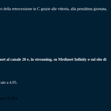
ro della retrocessione in C grazie alle vittoria, alla penultima giornata,
et al canale 20 e, in streaming, su Mediaset Infinity o sul sito di
cato a 4.95.
pa Italia
.