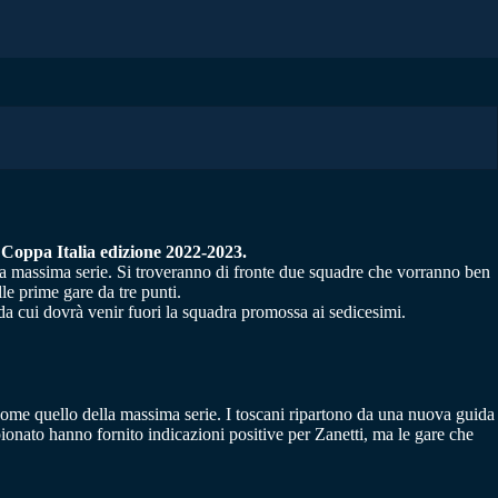
la Coppa Italia edizione 2022-2023.
la massima serie. Si troveranno di fronte due squadre che vorranno ben
le prime gare da tre punti.
da cui dovrà venir fuori la squadra promossa ai sedicesimi.
come quello della massima serie. I toscani ripartono da una nuova guida
pionato hanno fornito indicazioni positive per Zanetti, ma le gare che