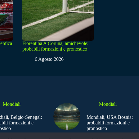
enfica
Fiorentina A Coruna, amichevole:
probabili formazioni e pronostico
6 Agosto 2026
Mondiali
Mondiali
iali, Belgio-Senegal:
Mondiali, USA Bosnia:
abili formazioni e
probabili formazioni e
ostico
pronostico