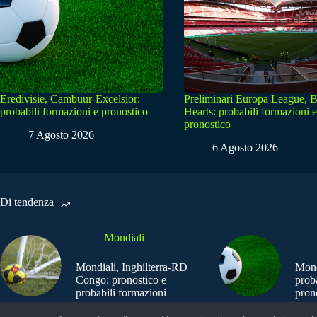
Eredivisie, Cambuur-Excelsior:
Preliminari Europa League, B
probabili formazioni e pronostico
Hearts: probabili formazioni e
pronostico
7 Agosto 2026
6 Agosto 2026
Di tendenza
Mondiali
Mondiali, Inghilterra-RD
Mond
Congo: pronostico e
prob
probabili formazioni
pron