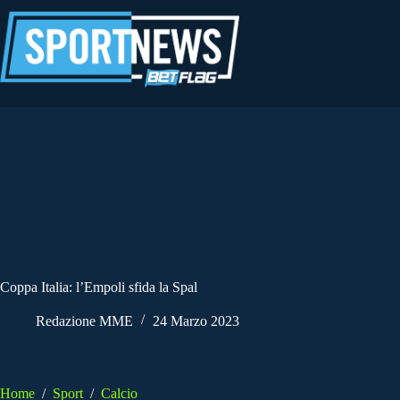
Salta
al
contenuto
Coppa Italia: l’Empoli sfida la Spal
Redazione MME
24 Marzo 2023
Home
/
Sport
/
Calcio