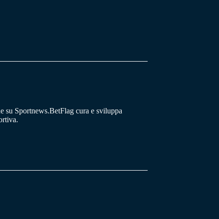
he su Sportnews.BetFlag cura e sviluppa
rtiva.