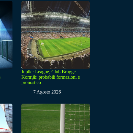
Jupiler League, Club Brugge
e
Kortrijk: probabili formazioni e
pronostico
7 Agosto 2026