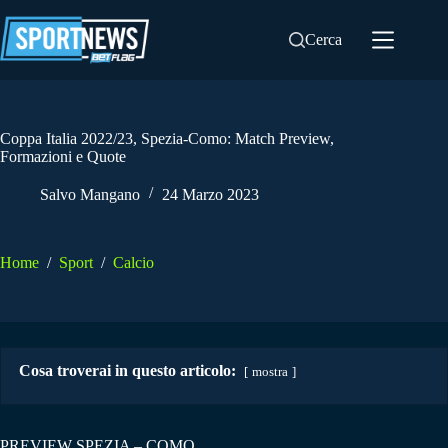
Salta
al
Cerca
contenuto
Coppa Italia 2022/23, Spezia-Como: Match Preview,
Formazioni e Quote
Salvo Mangano
24 Marzo 2023
Home
/
Sport
/
Calcio
Cosa troverai in questo articolo:
mostra
PREVIEW SPEZIA – COMO