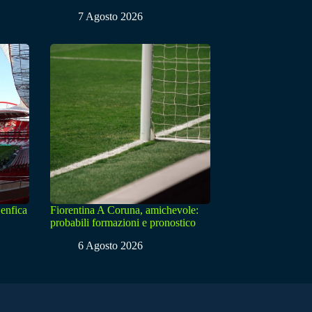
7 Agosto 2026
enfica
Fiorentina A Coruna, amichevole:
probabili formazioni e pronostico
6 Agosto 2026