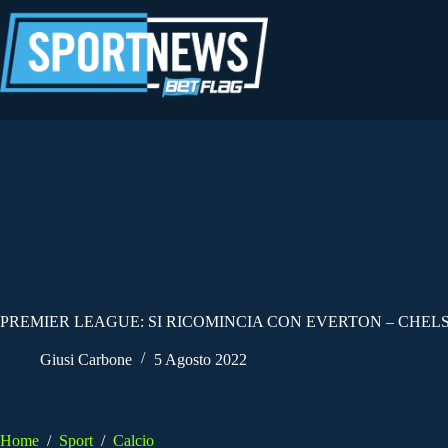
Salta
al
contenuto
PREMIER LEAGUE: SI RICOMINCIA CON EVERTON – CHEL
Giusi Carbone
5 Agosto 2022
Home
/
Sport
/
Calcio