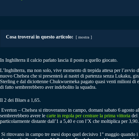
Cosa troverai in questo articolo:
mostra
In Inghilterra il calcio parlato lascia il posto a quello giocato.
L’Inghilterra, ma non solo, vive momento di trepida attesa per l’avvio 
nuovo Chelsea che si presenterà ai nastri di partenza senza Lukaku, gira
Sterling e dal diciottenne Chukwuemeka pagato quasi venti milioni di eu
di fatto sembrerebbero aver indebolito la squadra.
Il 2 dei Blues a 1,65.
Everton – Chelsea si ritroveranno in campo, domani sabato 6 agosto alle
sembrerebbero avere le
carte in regola per centrare la prima vittoria
del 
particolarmente distante dall’1 a 5,40 e con l’X che moltiplica per 3,90
Si ritrovano in campo tre mesi dopo quel decisivo 1° maggio quando i 