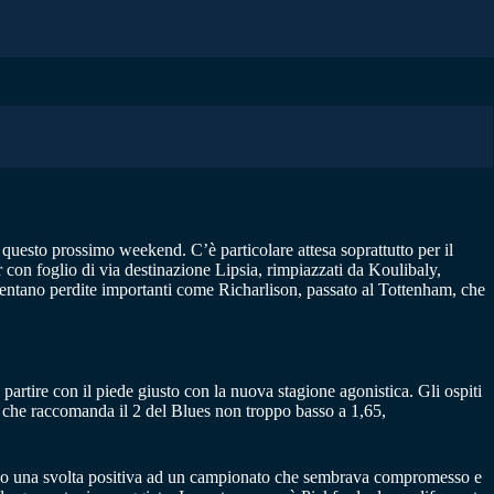
 questo prossimo weekend. C’è particolare attesa soprattutto per il
r con foglio di via destinazione Lipsia, rimpiazzati da Koulibaly,
mentano perdite importanti come Richarlison, passato al
Tottenham,
che
artire con il piede giusto con la nuova stagione agonistica. Gli ospiti
 che raccomanda il 2 del Blues non troppo basso a 1,65,
dando una svolta positiva ad un campionato che sembrava compromesso e