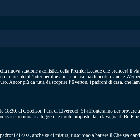
della nuova stagione agonistica della Premier League che prenderà il via
to in prestito all’Inter per due anni, che rischia di perdere anche Werne
ro. Ancor più da tutta da scoprire l’Everton, i padroni di casa, che la
 18:30, al Goodison Park di Liverpool. Si affronteranno per provare a p
nuovo campionato a leggere le quote proposte dalla lavagna di BetFlag
.
padroni di casa, anche se di misura, riuscirono a battere il Chelsea 