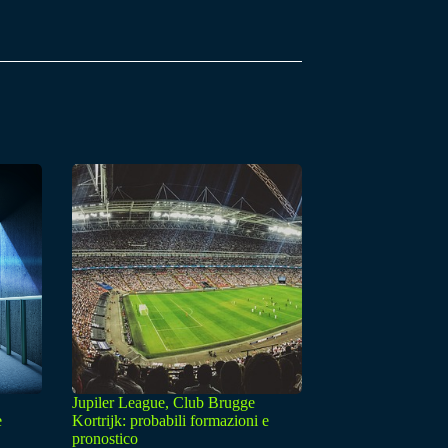
Jupiler League, Club Brugge
e
Kortrijk: probabili formazioni e
pronostico