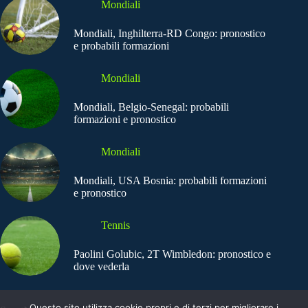
Mondiali
Mondiali, Inghilterra-RD Congo: pronostico
e probabili formazioni
Mondiali
Mondiali, Belgio-Senegal: probabili
formazioni e pronostico
Mondiali
Mondiali, USA Bosnia: probabili formazioni
e pronostico
Tennis
Paolini Golubic, 2T Wimbledon: pronostico e
dove vederla
Questo sito utilizza cookie propri e di terzi per migliorare i