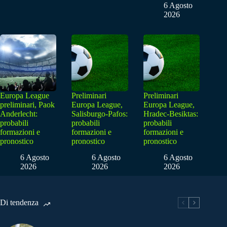
6 Agosto
2026
Europa League
Preliminari
Preliminari
preliminari, Paok
Europa League,
Europa League,
Anderlecht:
Salisburgo-Pafos:
Hradec-Besiktas:
probabili
probabili
probabili
formazioni e
formazioni e
formazioni e
pronostico
pronostico
pronostico
6 Agosto
6 Agosto
6 Agosto
2026
2026
2026
Di tendenza