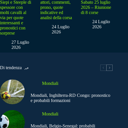
Siepi e Steeple di
attori, commenti,
Sabato 25 luglio
spessore con
prono, quote
2026 – Riunione
molti cavalli al
indicative ed
di 8 corse
via per quote
analisi della corsa
24 Luglio
interessanti e
24 Luglio
2026
pronostici con
2026
sorprese
27 Luglio
2026
Di tendenza
Mondiali
Mondiali, Inghilterra-RD Congo: pronostico
e probabili formazioni
Mondiali
Mondiali, Belgio-Senegal: probabili