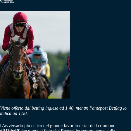
vittorie.
Viene offerto dal betting inglese ad 1.40, mentre l’antepost Betflag lo
indica ad 1.50.
L’avversario più ostico del grande favorito e star della riunione
è
Mishriff
che punta al fatto che Baaeed ha sempre corso sulla