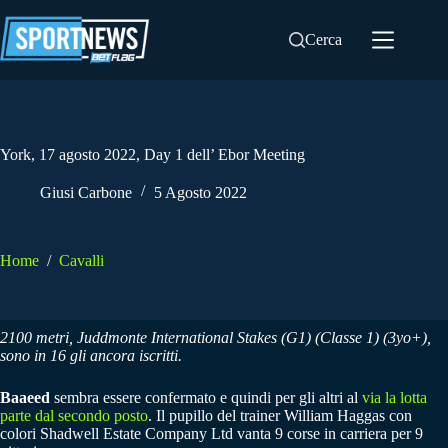
Salta
al
Cerca
contenuto
York, 17 agosto 2022, Day 1 dell’ Ebor Meeting
Giusi Carbone
5 Agosto 2022
Home
/
Cavalli
2100 metri, Juddmonte International Stakes (G1) (Classe 1) (3yo+),
sono in 16 gli ancora iscritti.
Baaeed
sembra essere confermato e quindi per gli altri al
via la lotta
parte dal secondo posto
. Il pupillo del trainer William Haggas con
colori Shadwell Estate Company Ltd vanta 9 corse in carriera per 9