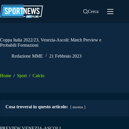
Salta
al
Cerca
contenuto
Coppa Italia 2022/23, Venezia-Ascoli: Match Preview e
Probabili Formazioni
Redazione MME
21 Febbraio 2023
Home
/
Sport
/
Calcio
Cosa troverai in questo articolo:
mostra
PREVIEW VENEZIA-ASCOLI