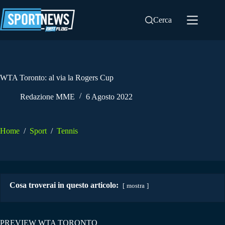
Salta
al
Cerca
contenuto
WTA Toronto: al via la Rogers Cup
Redazione MME
6 Agosto 2022
Home
/
Sport
/
Tennis
Cosa troverai in questo articolo:
mostra
PREVIEW WTA TORONTO