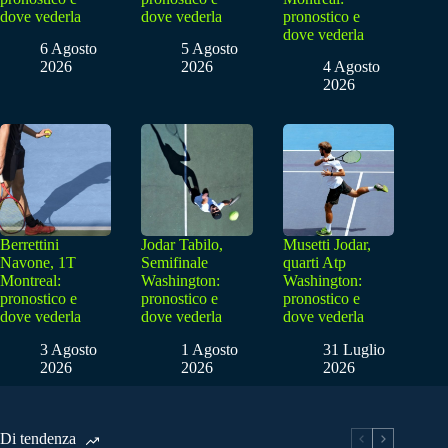
dove vederla
dove vederla
pronostico e
dove vederla
6 Agosto
5 Agosto
2026
2026
4 Agosto
2026
Berrettini
Jodar Tabilo,
Musetti Jodar,
Navone, 1T
Semifinale
quarti Atp
Montreal:
Washington:
Washington:
pronostico e
pronostico e
pronostico e
dove vederla
dove vederla
dove vederla
3 Agosto
1 Agosto
31 Luglio
2026
2026
2026
Di tendenza