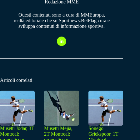
Redazione MME
Questi contenuti sono a cura di MMEuropa,
realtà editoriale che su Sportnews.BetFlag cura e
sviluppa contenuti di informazione sportiva.
Articoli correlati
Musetti Jodar, 3T
Musetti Mejia,
Sonego
Montreal:
2T Montreal:
Griekspoor, 1T
pronostico e
pronostico e
Montreal: