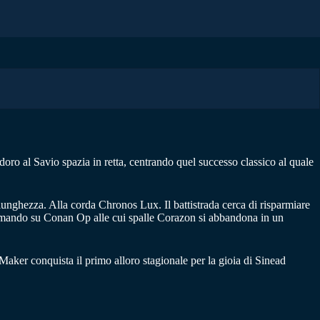
ro al Savio spazia in retta, centrando quel successo classico al quale
nghezza. Alla corda Chronos Lux. Il battistrada cerca di risparmiare
l comando su Conan Op alle cui spalle Corazon si abbandona in un
h Maker conquista il primo alloro stagionale per la gioia di Sinead