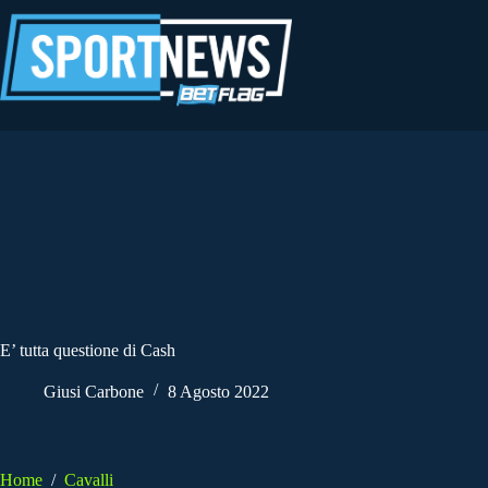
Salta
al
contenuto
E’ tutta questione di Cash
Giusi Carbone
8 Agosto 2022
Home
/
Cavalli