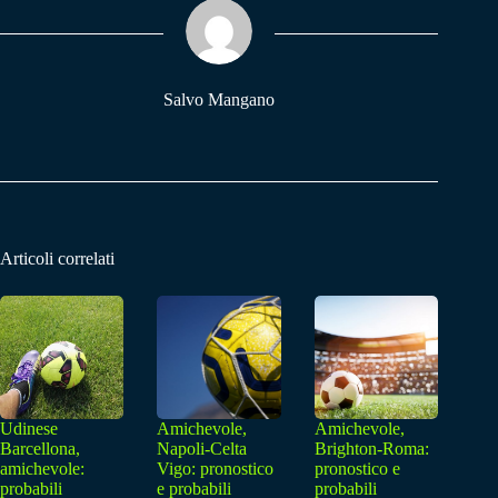
pp
m
Salvo Mangano
Articoli correlati
Udinese
Amichevole,
Amichevole,
Barcellona,
Napoli-Celta
Brighton-Roma:
amichevole:
Vigo: pronostico
pronostico e
probabili
e probabili
probabili