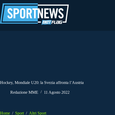
Salta
al
contenuto
Hockey, Mondiale U20: la Svezia affronta l’Austria
Redazione MME
11 Agosto 2022
Home
/
Sport
/
Altri Sport