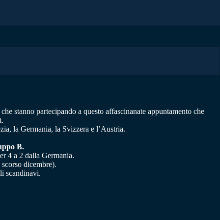
i che stanno partecipando a questo affascinanate appuntamento che
t.
ia, la Germania, la Svizzera e l’Austria.
ruppo B.
per 4 a 2 dalla Germania.
o scorso dicembre).
li scandinavi.