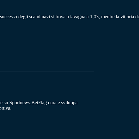
il successo degli scandinavi si trova a lavagna a 1,03, mentre la vittoria 
he su Sportnews.BetFlag cura e sviluppa
rtiva.