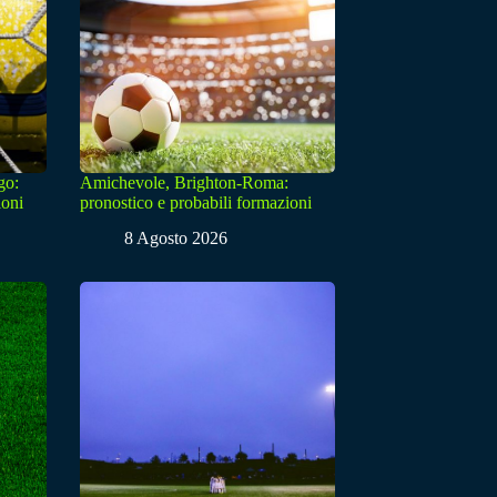
go:
Amichevole, Brighton-Roma:
ioni
pronostico e probabili formazioni
8 Agosto 2026