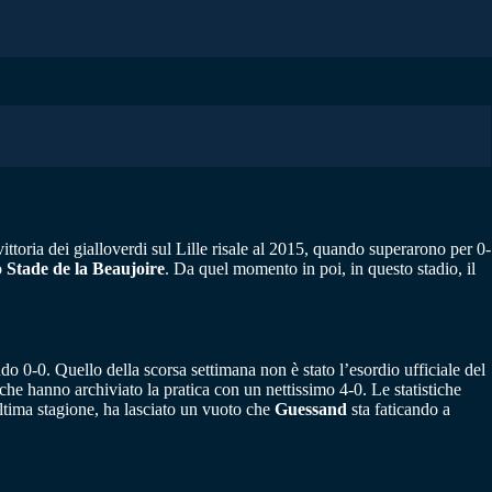
ttoria dei gialloverdi sul Lille risale al 2015, quando superarono per 0-
o
Stade de la Beaujoire
. Da quel momento in poi, in questo stadio, il
 0-0. Quello della scorsa settimana non è stato l’esordio ufficiale del
, che hanno archiviato la pratica con un nettissimo 4-0. Le statistiche
ltima stagione, ha lasciato un vuoto che
Guessand
sta faticando a