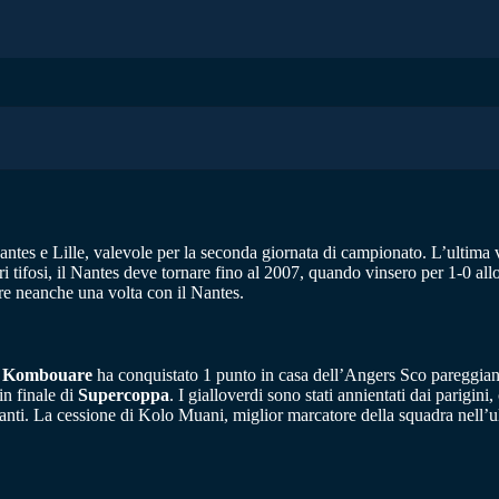
antes e Lille, valevole per la seconda giornata di campionato. L’ultima vi
ri tifosi, il Nantes deve tornare fino al 2007, quando vinsero per 1-0 all
ere neanche una volta con il Nantes.
i
Kombouare
ha conquistato 1 punto in casa dell’Angers Sco pareggiando
in finale di
Supercoppa
. I gialloverdi sono stati annientati dai parigini
anti. La cessione di Kolo Muani, miglior marcatore della squadra nell’u