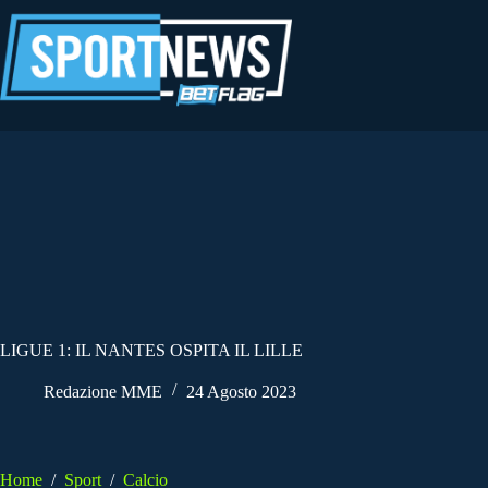
Salta
al
contenuto
LIGUE 1: IL NANTES OSPITA IL LILLE
Redazione MME
24 Agosto 2023
Home
/
Sport
/
Calcio