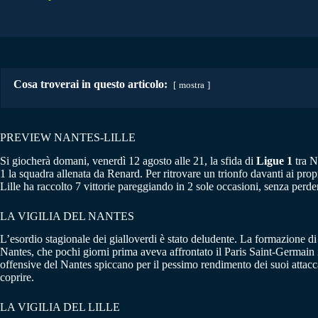
Cosa troverai in questo articolo:
mostra
PREVIEW NANTES-LILLE
Si giocherà domani, venerdì 12 agosto alle 21, la sfida di
Ligue
1
tra N
1 la squadra allenata da Renard. Per ritrovare un trionfo davanti ai prop
Lille ha raccolto 7 vittorie pareggiando in 2 sole occasioni, senza perd
LA VIGILIA DEL NANTES
L’esordio stagionale dei gialloverdi è stato deludente. La formazione d
Nantes, che pochi giorni prima aveva affrontato il Paris Saint-Germain 
offensive del Nantes spiccano per il pessimo rendimento dei suoi attacc
coprire.
LA VIGILIA DEL LILLE