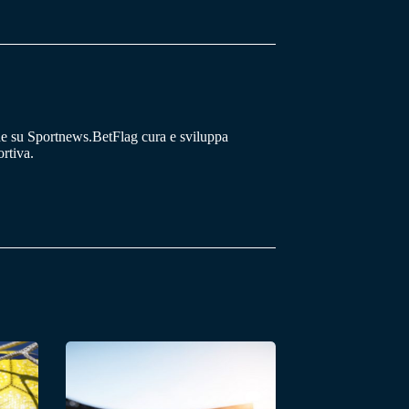
he su Sportnews.BetFlag cura e sviluppa
rtiva.