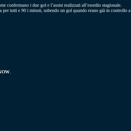
me confermano i due gol e l’assist realizzati all’esordio stagionale.
 per tutti e 90 i minuti, subendo un gol quando erano già in controllo a
NOW
.