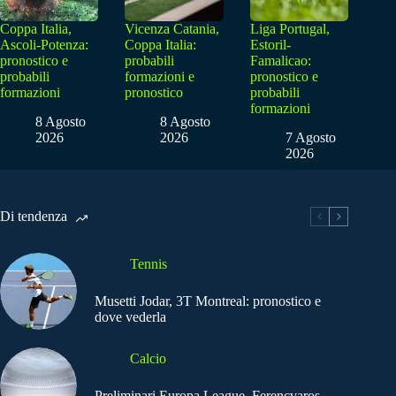
Coppa Italia,
Vicenza Catania,
Liga Portugal,
Ascoli-Potenza:
Coppa Italia:
Estoril-
pronostico e
probabili
Famalicao:
probabili
formazioni e
pronostico e
formazioni
pronostico
probabili
formazioni
8 Agosto
8 Agosto
2026
2026
7 Agosto
2026
Di tendenza
Tennis
Musetti Jodar, 3T Montreal: pronostico e
dove vederla
Calcio
Preliminari Europa League, Ferencvaros