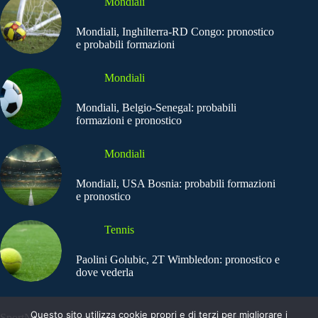
Mondiali
Mondiali, Inghilterra-RD Congo: pronostico
e probabili formazioni
Mondiali
Mondiali, Belgio-Senegal: probabili
formazioni e pronostico
Mondiali
Mondiali, USA Bosnia: probabili formazioni
e pronostico
Tennis
Paolini Golubic, 2T Wimbledon: pronostico e
dove vederla
Questo sito utilizza cookie propri e di terzi per migliorare i
SportNews.BetFlag -
Copyright © 2025