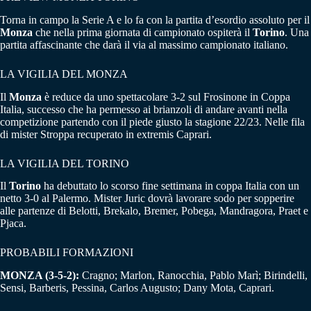
Torna in campo la Serie A e lo fa con la partita d’esordio assoluto per il
Monza
che nella prima giornata di campionato ospiterà il
Torino
. Una
partita affascinante che darà il via al massimo campionato italiano.
LA VIGILIA DEL MONZA
Il
Monza
è reduce da uno spettacolare 3-2 sul Frosinone in Coppa
Italia, successo che ha permesso ai brianzoli di andare avanti nella
competizione partendo con il piede giusto la stagione 22/23. Nelle fila
di mister Stroppa recuperato in extremis Caprari.
LA VIGILIA DEL TORINO
Il
Torino
ha debuttato lo scorso fine settimana in coppa Italia con un
netto 3-0 al Palermo. Mister Juric dovrà lavorare sodo per sopperire
alle partenze di Belotti, Brekalo, Bremer, Pobega, Mandragora, Praet e
Pjaca.
PROBABILI FORMAZIONI
MONZA (3-5-2):
Cragno; Marlon, Ranocchia, Pablo Marì; Birindelli,
Sensi, Barberis, Pessina, Carlos Augusto; Dany Mota, Caprari.