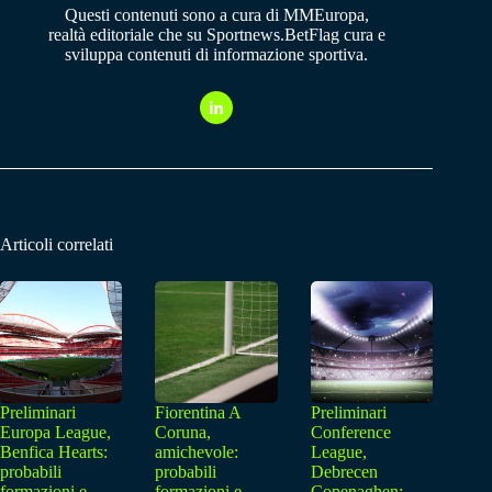
Questi contenuti sono a cura di MMEuropa,
realtà editoriale che su Sportnews.BetFlag cura e
sviluppa contenuti di informazione sportiva.
Articoli correlati
Preliminari
Fiorentina A
Preliminari
Europa League,
Coruna,
Conference
Benfica Hearts:
amichevole:
League,
probabili
probabili
Debrecen
formazioni e
formazioni e
Copenaghen: