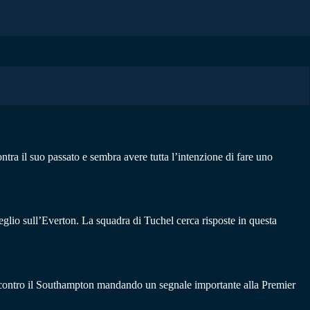
ntra il suo passato e sembra avere tutta l’intenzione di fare uno
glio sull’Everton. La squadra di Tuchel cerca risposte in questa
ta contro il Southampton mandando un segnale importante alla Premier