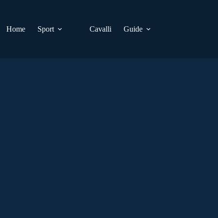
Home
Sport
Cavalli
Guide