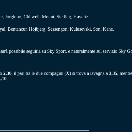
e, Jorginho, Chilwell; Mount, Sterling, Havertz.
al, Bentancur, Hojbjerg, Sessengon; Kulusevski, Son; Kane.
arà possibile seguirla su Sky Sport, e naturalmente sul servizio Sky G
to
2,30
, il pari tra le due compagini (
X
) si trova a lavagna a
3,35,
mentre 
3,10
.