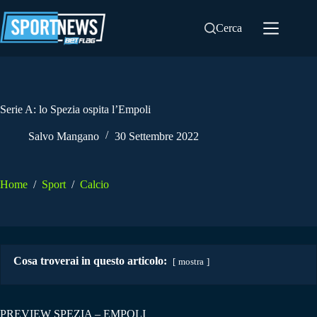
Salta
al
Cerca
contenuto
Serie A: lo Spezia ospita l’Empoli
Salvo Mangano
30 Settembre 2022
Home
/
Sport
/
Calcio
Cosa troverai in questo articolo:
mostra
PREVIEW SPEZIA – EMPOLI