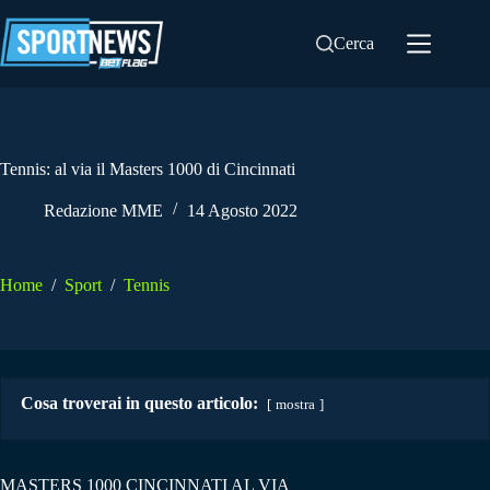
Salta
al
Cerca
contenuto
Tennis: al via il Masters 1000 di Cincinnati
Redazione MME
14 Agosto 2022
Home
/
Sport
/
Tennis
Cosa troverai in questo articolo:
mostra
MASTERS 1000 CINCINNATI AL VIA