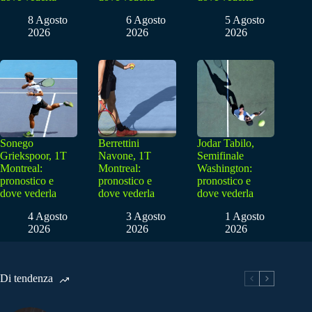
8 Agosto
6 Agosto
5 Agosto
2026
2026
2026
Sonego
Berrettini
Jodar Tabilo,
Griekspoor, 1T
Navone, 1T
Semifinale
Montreal:
Montreal:
Washington:
pronostico e
pronostico e
pronostico e
dove vederla
dove vederla
dove vederla
4 Agosto
3 Agosto
1 Agosto
2026
2026
2026
Di tendenza