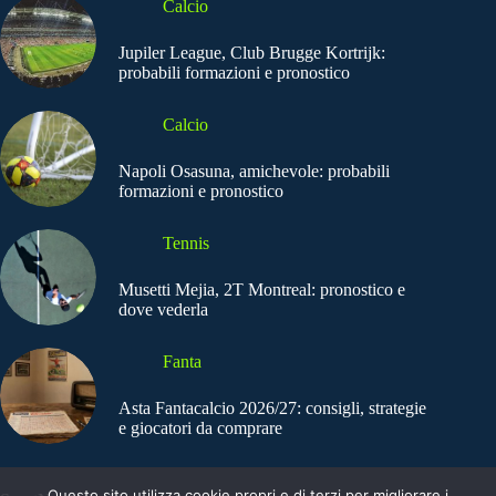
Calcio
Jupiler League, Club Brugge Kortrijk:
probabili formazioni e pronostico
Calcio
Napoli Osasuna, amichevole: probabili
formazioni e pronostico
Tennis
Musetti Mejia, 2T Montreal: pronostico e
dove vederla
Fanta
Asta Fantacalcio 2026/27: consigli, strategie
e giocatori da comprare
Questo sito utilizza cookie propri e di terzi per migliorare i