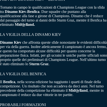
Tornano in campo le qualificazioni di Champions League con la sfida
tra
Dinamo Kiev-Benfica
. Due squadre che puntano alla
qualificazione alla fase a girone di Champions. Dinamo che è reduce
dal passaggio del turno ai danni dello Sturm Graz, mentre il Benfica ha
eliminato
Midtjylland.
LA VIGILIA DELLA DINAMO KIEV
Dinamo Kiev
che affronta queste sfide nonostante le evidenti difficoltà
per via della guerra. Inoltre atleticamente il campionato è ancora fermo,
e questo ha comportato alcune difficoltà per quanto concerne la
preparazione fisica. Infatti, per gli ucraini le uniche partite ufficiali sono
proprio quelle dei preliminari di Champions League. Nell’ultimo turno
è stato eliminato lo
Sturm Graz
.
LA VIGILIA DEL BENFICA
Il
Benfica
, nella scorsa edizione ha raggiunto i quarti di finale della
competizione. Un risultato che non accadeva da dieci anni. Nel turno
precedente della competizione ha eliminato il
Midtjylland
, mentre in
campionato è reduce da due vittorie in tre partite.
PROBABILI FORMAZIONI