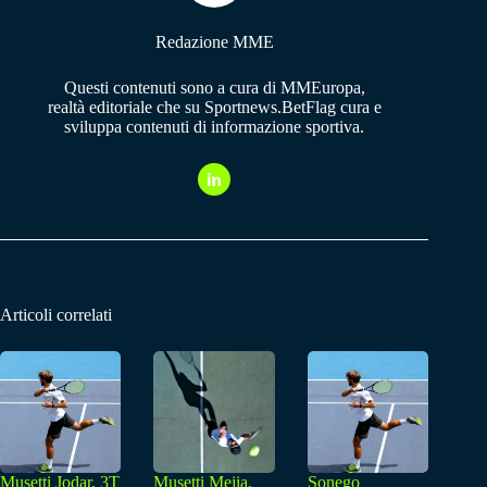
Redazione MME
Questi contenuti sono a cura di MMEuropa,
realtà editoriale che su Sportnews.BetFlag cura e
sviluppa contenuti di informazione sportiva.
Articoli correlati
Musetti Jodar, 3T
Musetti Mejia,
Sonego