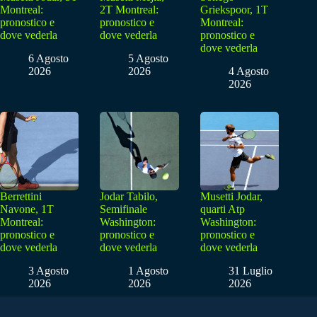
Montreal:
2T Montreal:
Griekspoor, 1T
pronostico e
pronostico e
Montreal:
dove vederla
dove vederla
pronostico e
dove vederla
6 Agosto
5 Agosto
2026
2026
4 Agosto
2026
Berrettini
Jodar Tabilo,
Musetti Jodar,
Navone, 1T
Semifinale
quarti Atp
Montreal:
Washington:
Washington:
pronostico e
pronostico e
pronostico e
dove vederla
dove vederla
dove vederla
3 Agosto
1 Agosto
31 Luglio
2026
2026
2026