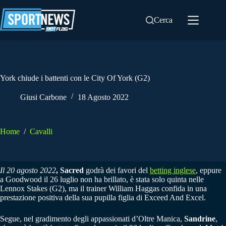
Salta
al
Cerca
contenuto
York chiude i battenti con le City Of York (G2)
Giusi Carbone
18 Agosto 2022
Home
/
Cavalli
Il 20 agosto 2022
, Sacred
godrà dei favori del
betting inglese
, eppure
a Goodwood il 26 luglio non ha brillato, è stata solo quinta nelle
Lennox Stakes (G2), ma il trainer William Haggas confida in una
prestazione positiva della sua pupilla figlia di Exceed And Excel.
Segue, nel gradimento degli appassionati d’Oltre Manica,
Sandrine
,