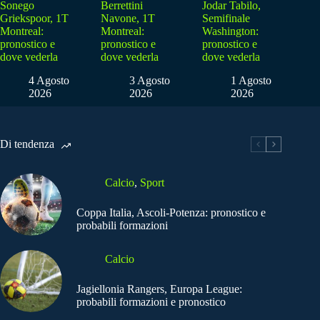
Sonego
Berrettini
Jodar Tabilo,
Griekspoor, 1T
Navone, 1T
Semifinale
Montreal:
Montreal:
Washington:
pronostico e
pronostico e
pronostico e
dove vederla
dove vederla
dove vederla
4 Agosto
3 Agosto
1 Agosto
2026
2026
2026
Di tendenza
Calcio
,
Sport
Coppa Italia, Ascoli-Potenza: pronostico e
probabili formazioni
Calcio
Jagiellonia Rangers, Europa League:
probabili formazioni e pronostico