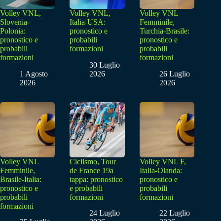
Volley VNL,
Volley VNL,
Volley VNL
Slovenia-
Italia-USA:
Femminile,
Polonia:
pronostico e
Turchia-Brasile:
pronostico e
probabili
pronostico e
probabili
formazioni
probabili
formazioni
formazioni
30 Luglio
1 Agosto
2026
26 Luglio
2026
2026
Volley VNL
Ciclismo, Tour
Volley VNL F,
Femminile,
de France 19a
Italia-Olanda:
Brasile-Italia:
tappa: pronostico
pronostico e
pronostico e
e probabili
probabili
probabili
formazioni
formazioni
formazioni
24 Luglio
22 Luglio