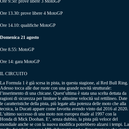
Ore 9.50: prove libere 3 MotoGP
Ore 13.30: prove libere 4 MotoGP
Ore 14.10: qualifiche MotoGP
Domenica 21 agosto
Ore 8.55: MotoGP
Ore 14: gara MotoGP
IL CIRCUITO
La Formula 1 è già scesa in pista, in questa stagione, al Red Bull Ring.
Adesso tocca alle due ruote con una grande novità strutturale:
l’inserimento di una chicane. Quest’ultima è stata una scelta dettata da
ragioni di sicurezza per limitare le altissime velocità sul rettilineo. Date
le caratteristiche della pista, più legate alla potenza delle moto che alla
tecnica, la Ducati appare come favorita avendo vinto dal 2016 al 2020.
L’ultimo successo di una moto non europea risale al 1997 con la
Honda di Mick Doohan. E’, senza dubbio, la pista più veloce del
mondiale anche se con la nuova modifica potrebbero alzarsi i tempi. La