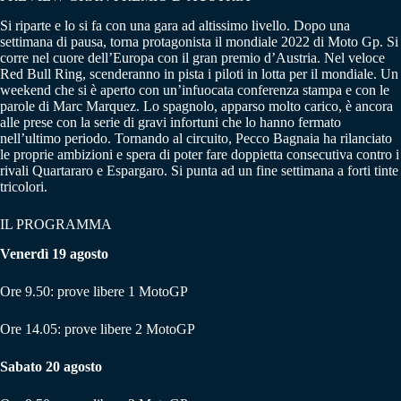
Si riparte e lo si fa con una gara ad altissimo livello. Dopo una
settimana di pausa, torna protagonista il mondiale 2022 di Moto Gp. Si
corre nel cuore dell’Europa con il gran premio d’Austria. Nel veloce
Red Bull Ring, scenderanno in pista i piloti in lotta per il mondiale. Un
weekend che si è aperto con un’infuocata conferenza stampa e con le
parole di Marc Marquez. Lo spagnolo, apparso molto carico, è ancora
alle prese con la serie di gravi infortuni che lo hanno fermato
nell’ultimo periodo. Tornando al circuito, Pecco Bagnaia ha rilanciato
le proprie ambizioni e spera di poter fare doppietta consecutiva contro i
rivali Quartararo e Espargaro. Si punta ad un fine settimana a forti tinte
tricolori.
IL PROGRAMMA
Venerdì 19 agosto
Ore 9.50: prove libere 1 MotoGP
Ore 14.05: prove libere 2 MotoGP
Sabato 20 agosto