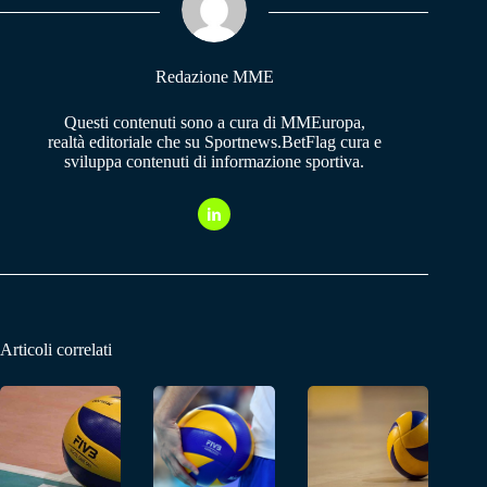
pp
m
Redazione MME
Questi contenuti sono a cura di MMEuropa,
realtà editoriale che su Sportnews.BetFlag cura e
sviluppa contenuti di informazione sportiva.
Articoli correlati