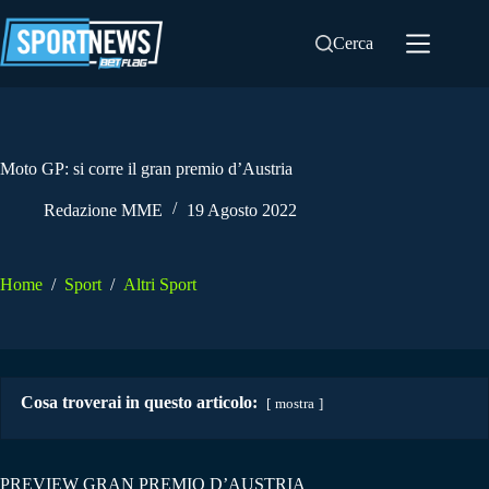
Salta
al
Cerca
contenuto
Moto GP: si corre il gran premio d’Austria
Redazione MME
19 Agosto 2022
Home
/
Sport
/
Altri Sport
Cosa troverai in questo articolo:
mostra
PREVIEW GRAN PREMIO D’AUSTRIA