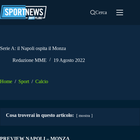
Salta
al
Cerca
contenuto
Serie A: il Napoli ospita il Monza
Redazione MME
19 Agosto 2022
Home
/
Sport
/
Calcio
Cosa troverai in questo articolo:
mostra
PREVIEW NAPOLI – MONZA