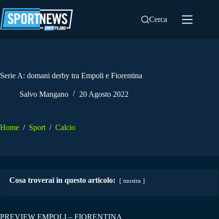
Salta
al
Cerca
contenuto
Serie A: domani derby tra Empoli e Fiorentina
Salvo Mangano
20 Agosto 2022
Home
/
Sport
/
Calcio
Cosa troverai in questo articolo:
mostra
PREVIEW EMPOLI – FIORENTINA