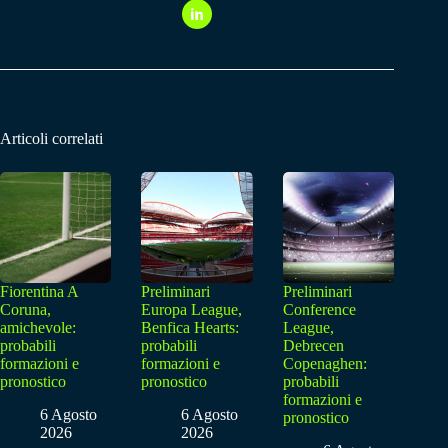
Articoli correlati
Fiorentina A
Preliminari
Preliminari
Coruna,
Europa League,
Conference
amichevole:
Benfica Hearts:
League,
probabili
probabili
Debrecen
formazioni e
formazioni e
Copenaghen:
pronostico
pronostico
probabili
formazioni e
6 Agosto
6 Agosto
pronostico
2026
2026