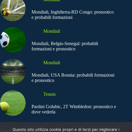
Mondiali, Inghilterra-RD Congo: pronostico
e probabili formazioni
Mondiali
Mondiali, Belgio-Senegal: probabili
formazioni e pronostico
Mondiali
Mondiali, USA Bosnia: probabili formazioni
e pronostico
Tennis
Paolini Golubic, 2T Wimbledon: pronostico e
dove vederla
Questo sito utilizza cookie propri e di terzi per migliorare i
SportNews.BetFlag -
Copyright © 2025