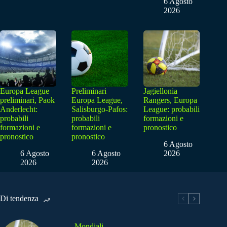
6 Agosto
2026
Europa League
Preliminari
Jagiellonia
preliminari, Paok
Europa League,
Rangers, Europa
Anderlecht:
Salisburgo-Pafos:
League: probabili
probabili
probabili
formazioni e
formazioni e
formazioni e
pronostico
pronostico
pronostico
6 Agosto
6 Agosto
6 Agosto
2026
2026
2026
Di tendenza
Mondiali