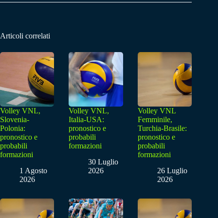
Articoli correlati
Volley VNL,
Volley VNL,
Volley VNL
Slovenia-
Italia-USA:
Femminile,
Polonia:
pronostico e
Turchia-Brasile:
pronostico e
probabili
pronostico e
probabili
formazioni
probabili
formazioni
formazioni
30 Luglio
1 Agosto
2026
26 Luglio
2026
2026