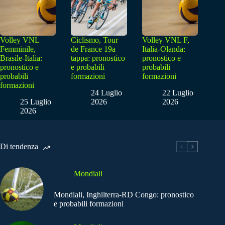
Volley VNL
Ciclismo, Tour
Volley VNL F,
Femminile,
de France 19a
Italia-Olanda:
Brasile-Italia:
tappa: pronostico
pronostico e
pronostico e
e probabili
probabili
probabili
formazioni
formazioni
formazioni
24 Luglio
22 Luglio
25 Luglio
2026
2026
2026
Di tendenza
Mondiali
Mondiali, Inghilterra-RD Congo: pronostico
e probabili formazioni