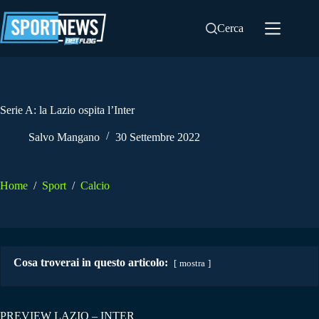
Salta
al
Cerca
contenuto
Serie A: la Lazio ospita l’Inter
Salvo Mangano
30 Settembre 2022
Home
/
Sport
/
Calcio
Cosa troverai in questo articolo:
mostra
PREVIEW LAZIO – INTER