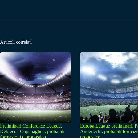
Articoli correlati
Preliminari Conference League,
Europa League preliminari, 
Debrecen Copenaghen: probabili
Anderlecht: probabili formazi
formazioni e pronostico
pronostico