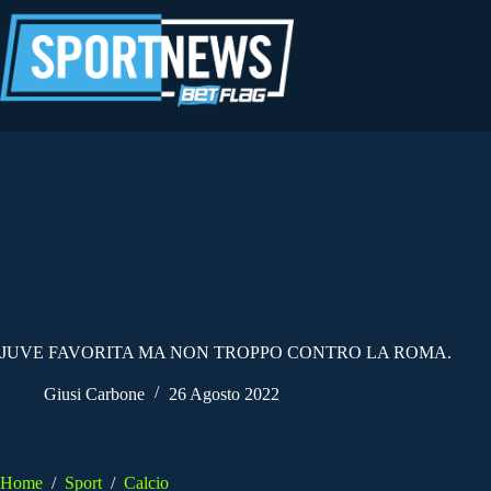
Salta
al
contenuto
JUVE FAVORITA MA NON TROPPO CONTRO LA ROMA.
Giusi Carbone
26 Agosto 2022
Home
/
Sport
/
Calcio