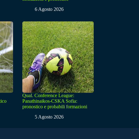
6 Agosto 2026
Qual. Conference League:
tico
Panathinaikos-CSKA Sofia:
pronostico e probabili formazioni
5 Agosto 2026