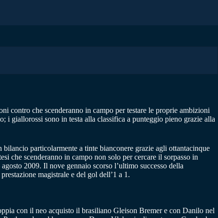
ni contro che scenderanno in campo per testare le proprie ambizioni
 i giallorossi sono in testa alla classifica a punteggio pieno grazie alla
 bilancio particolarmente a tinte bianconere grazie agli ottantacinque
tesi che scenderanno in campo non solo per cercare il sorpasso in
– agosto 2009. Il nove gennaio scorso l’ultimo successo della
restazione magistrale e del gol dell’1 a 1.
 coppia con il neo acquisto il brasiliano Gleison Bremer e con Danilo nel