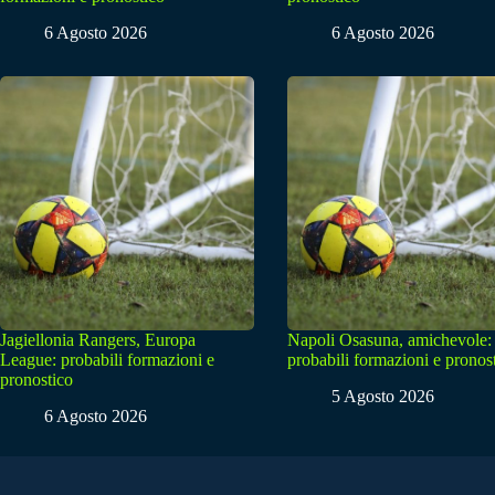
6 Agosto 2026
6 Agosto 2026
Jagiellonia Rangers, Europa
Napoli Osasuna, amichevole:
League: probabili formazioni e
probabili formazioni e pronos
pronostico
5 Agosto 2026
6 Agosto 2026