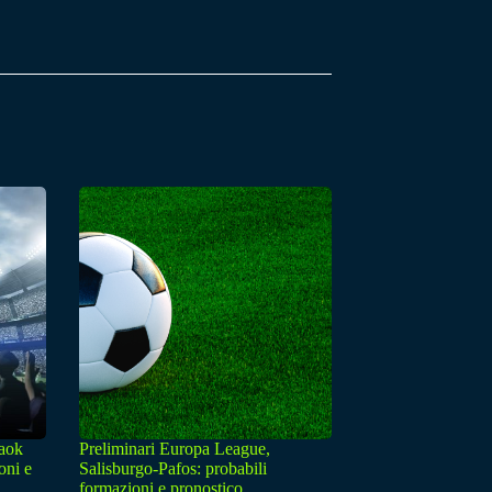
Paok
Preliminari Europa League,
oni e
Salisburgo-Pafos: probabili
formazioni e pronostico