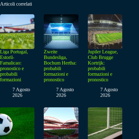
Articoli correlati
Liga Portugal,
Zweite
Jupiler League,
Estoril-
Bundesliga,
Club Brugge
Famalicao:
Bochum Hertha:
Kortrijk:
pronostico e
probabili
probabili
probabili
formazioni e
formazioni e
formazioni
pronostico
pronostico
7 Agosto
7 Agosto
7 Agosto
2026
2026
2026