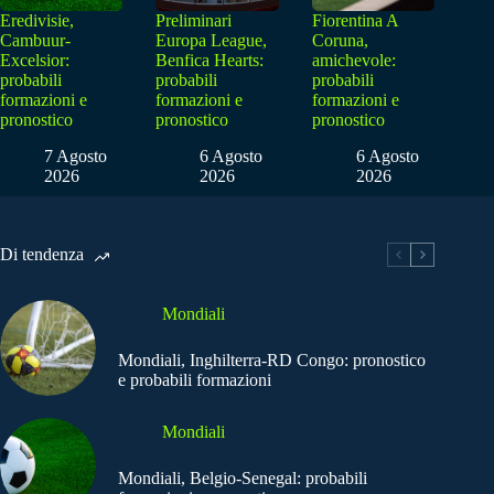
Eredivisie,
Preliminari
Fiorentina A
Cambuur-
Europa League,
Coruna,
Excelsior:
Benfica Hearts:
amichevole:
probabili
probabili
probabili
formazioni e
formazioni e
formazioni e
pronostico
pronostico
pronostico
7 Agosto
6 Agosto
6 Agosto
2026
2026
2026
Di tendenza
Mondiali
Mondiali, Inghilterra-RD Congo: pronostico
e probabili formazioni
Mondiali
Mondiali, Belgio-Senegal: probabili