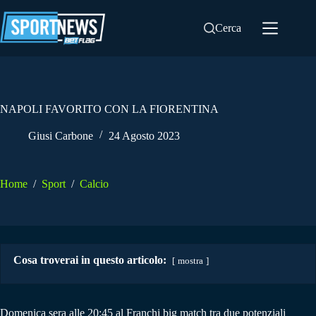
Salta
al
Cerca
contenuto
NAPOLI FAVORITO CON LA FIORENTINA
Giusi Carbone
24 Agosto 2023
Home
/
Sport
/
Calcio
Cosa troverai in questo articolo:
mostra
Domenica sera alle 20:45 al Franchi big match tra due potenziali